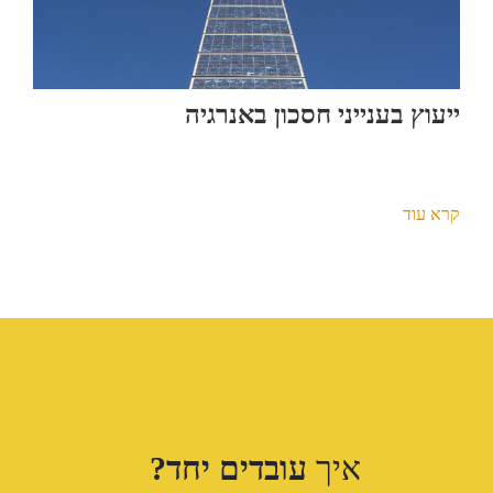
ייעוץ בענייני חסכון באנרגיה
קרא עוד
איך
עובדים יחד?