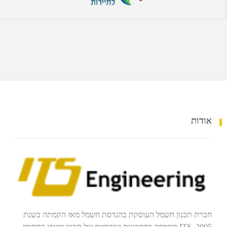
אודות
חברת תכנון חשמל העוסקת בהנדסת חשמל מאז הקמתה בשנת
2005. ITS מתמחה בפתרונות יצירתיים של תכנון וייעוץ בתחומי