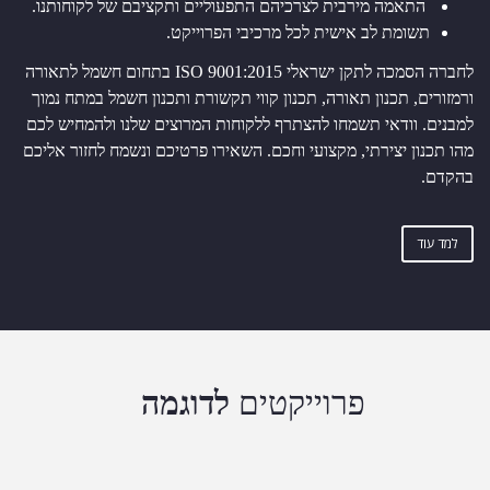
התאמה מירבית לצרכיהם התפעוליים ותקציבם של לקוחותנו.
תשומת לב אישית לכל מרכיבי הפרוייקט.
לחברה הסמכה לתקן ישראלי 9001:2015 ISO בתחום חשמל לתאורה
ורמזורים, תכנון תאורה, תכנון קווי תקשורת ותכנון חשמל במתח נמוך
למבנים. וודאי תשמחו להצתרף ללקוחות המרוצים שלנו ולהמחיש לכם
מהו תכנון יצירתי, מקצועי וחכם. השאירו פרטיכם ונשמח לחזור אליכם
בהקדם.
למד עוד
פרוייקטים
לדוגמה