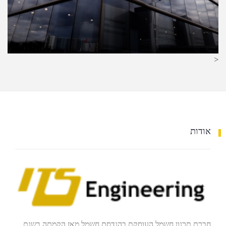
<
אודות
חברת תכנון חשמל העוסקת בהנדסת חשמל מאז הקמתה בשנת